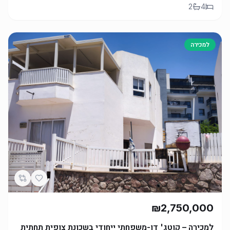
2
4
למכירה
₪2,750,000
למכירה – קוטג' דו-משפחתי ייחודי בשכונת צופית תחתית