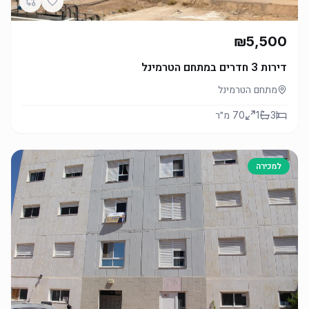
₪5,500
דירות 3 חדרים במתחם הטרמינל
מתחם הטרמינל
3
1
70
מ״ר
למכירה