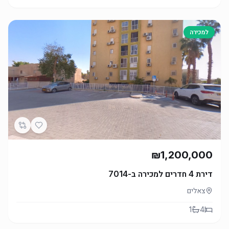
למכירה
₪1,200,000
דירת 4 חדרים למכירה ב-7014
צאלים
1
4