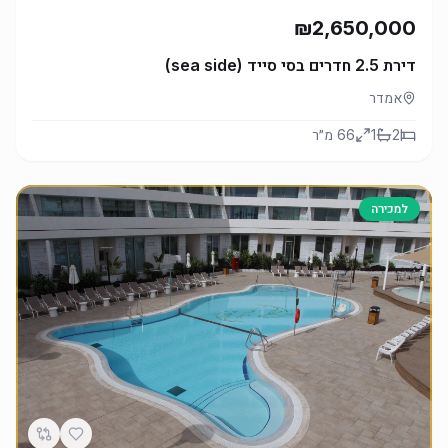
₪2,650,000
דירת 2.5 חדרים בסי סייד (sea side)
אמדר
2
1
66
מ״ר
למכירה