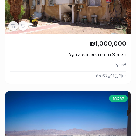
₪1,000,000
דירת 3 חדרים בשכונת הדקל
דקל
3
1
67
מ״ר
למכירה