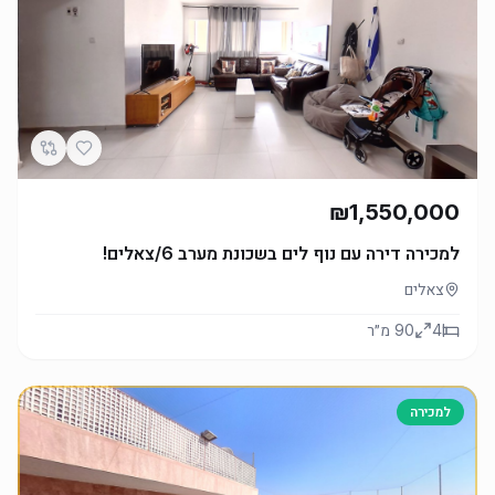
₪1,550,000
למכירה דירה עם נוף לים בשכונת מערב 6/צאלים!
צאלים
4
90
מ״ר
למכירה