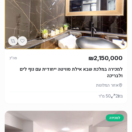
₪2,150,000
סה"כ
למכירה במלכת שבא אילת סוויטה ייחודית עם נוף לים
ולבריכה
אזור המלונות
2
50
מ״ר
למכירה