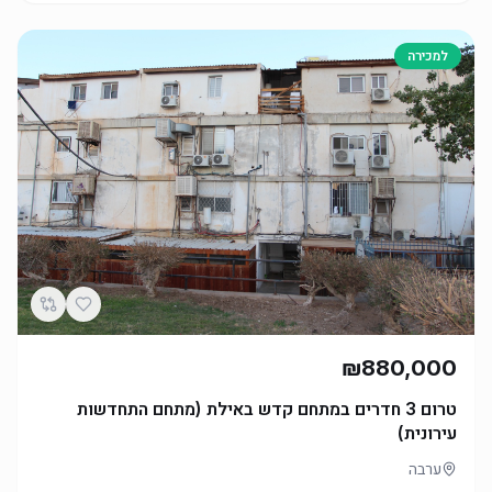
למכירה
₪880,000
טרום 3 חדרים במתחם קדש באילת (מתחם התחדשות
עירונית)
ערבה