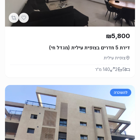
₪5,800
דירת 5 חדרים בצופית עילית (מגדל חי)
צופית עילית
5
2
140
מ״ר
להשכרה