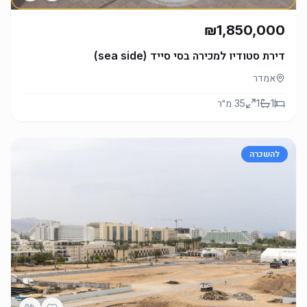
₪1,850,000
דירת סטודיו למכירה בסי סייד (sea side)
אמדר
1
1
35
מ״ר
להשכרה