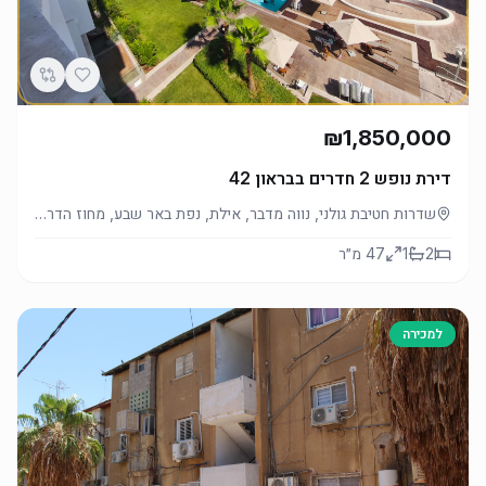
₪1,850,000
דירת נופש 2 חדרים בבראון 42
שדרות חטיבת גולני, נווה מדבר, אילת, נפת באר שבע, מחוז הדרום, 8801267, ישראל
2
1
47
מ״ר
למכירה