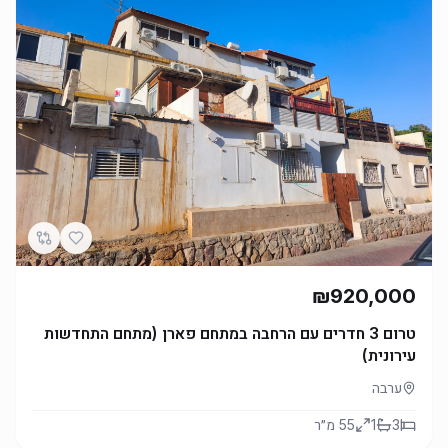
₪920,000
טרום 3 חדרים עם הרחבה במתחם פארן (מתחם התחדשות
עירונית)
ערבה
3
1
55
מ״ר