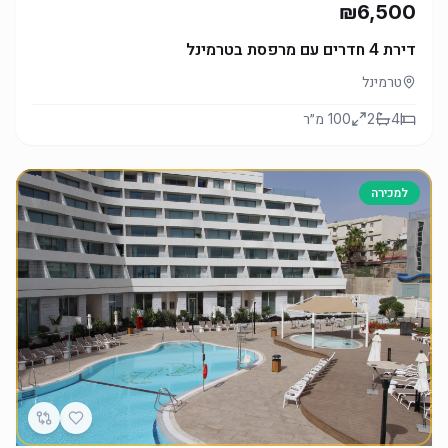
₪6,500
דירת 4 חדרים עם מרפסת בטרמינל
טרמינל
4
2
100
מ״ר
למכירה