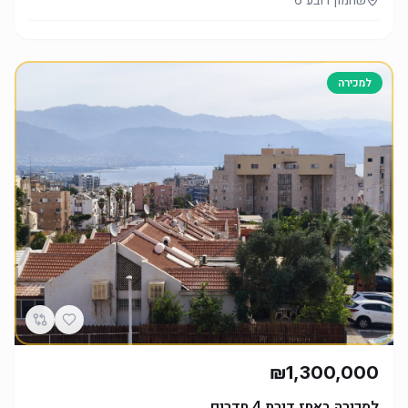
למכירה
₪1,300,000
למכירה באחז דירת 4 חדרים