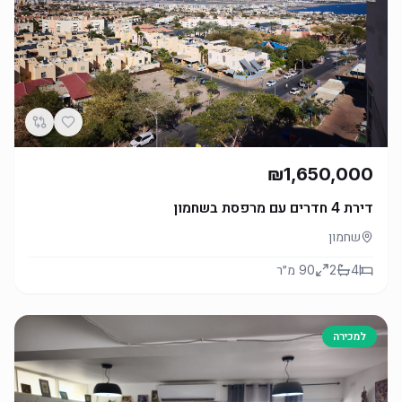
₪1,650,000
דירת 4 חדרים עם מרפסת בשחמון
שחמון
4
2
90
מ״ר
למכירה