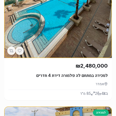
₪2,480,000
למכירה במתחם לה פלמורה דירת 4 חדרים
אמדר
4
2
85
מ״ר
למכירה