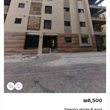
₪6,500
דירת 5 חדרים בטרמינל